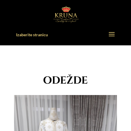
Izaberite stranicu
ODEŽDE