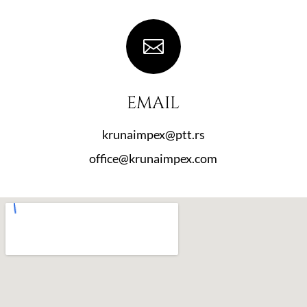

EMAIL
krunaimpex@ptt.rs
office@krunaimpex.com