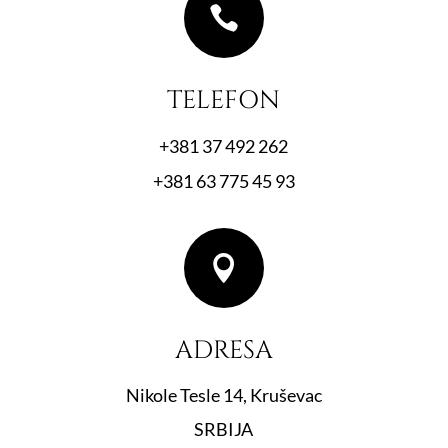

TELEFON
+381 37 492 262
+381 63 775 45 93

ADRESA
Nikole Tesle 14, Kruševac
SRBIJA