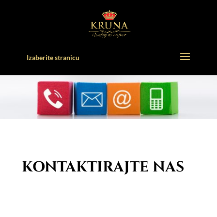
Izaberite stranicu
KONTAKTIRAJTE NAS